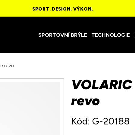
SPORT. DESIGN. VÝKON.
SPORTOVNÍ BRÝLE
TECHNOLOGIE
ue revo
VOLARIC w
revo
Kód: G-20188