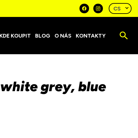
KDE KOUPIT
BLOG
O NÁS
KONTAKTY
hite grey, blue