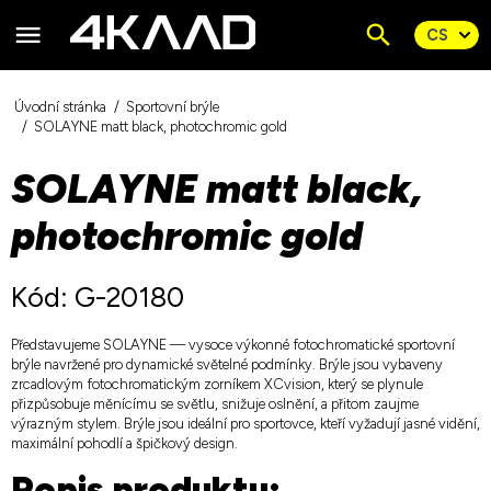
Úvodní stránka
Sportovní brýle
SOLAYNE matt black, photochromic gold
SOLAYNE matt black,
photochromic gold
Kód: G-20180
Představujeme SOLAYNE — vysoce výkonné fotochromatické sportovní
brýle navržené pro dynamické světelné podmínky. Brýle jsou vybaveny
zrcadlovým fotochromatickým zorníkem XCvision, který se plynule
přizpůsobuje měnícímu se světlu, snižuje oslnění, a přitom zaujme
výrazným stylem. Brýle jsou ideální pro sportovce, kteří vyžadují jasné vidění,
maximální pohodlí a špičkový design.
Popis produktu: