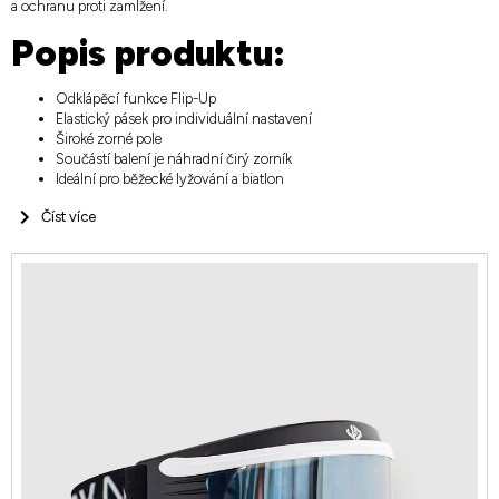
a ochranu proti zamlžení.
Popis produktu:
Odklápěcí funkce Flip-Up
Elastický pásek pro individuální nastavení
Široké zorné pole
Součástí balení je náhradní čirý zorník
Ideální pro běžecké lyžování a biatlon
Číst více