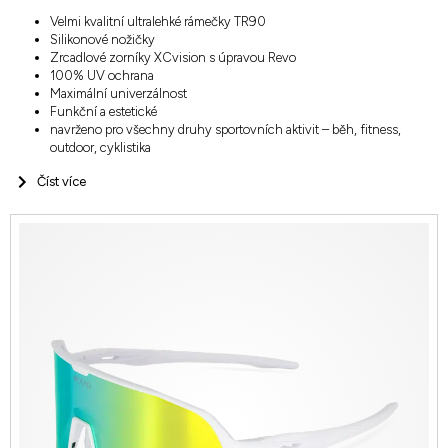
Velmi kvalitní ultralehké rámečky TR90
Silikonové nožičky
Zrcadlové zorníky XCvision s úpravou Revo
100% UV ochrana
Maximální univerzálnost
Funkční a estetické
navrženo pro všechny druhy sportovních aktivit – běh, fitness,
outdoor, cyklistika
Číst více