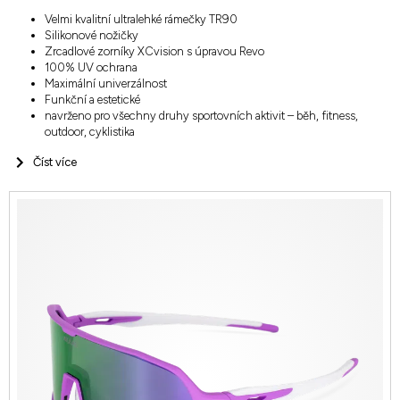
Velmi kvalitní ultralehké rámečky TR90
Silikonové nožičky
Zrcadlové zorníky XCvision s úpravou Revo
100% UV ochrana
Maximální univerzálnost
Funkční a estetické
navrženo pro všechny druhy sportovních aktivit – běh, fitness,
outdoor, cyklistika
Číst více