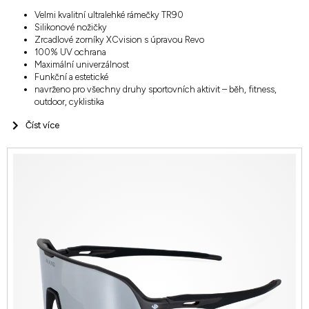
Velmi kvalitní ultralehké rámečky TR90
Silikonové nožičky
Zrcadlové zorníky XCvision s úpravou Revo
100% UV ochrana
Maximální univerzálnost
Funkční a estetické
navrženo pro všechny druhy sportovních aktivit – běh, fitness,
outdoor, cyklistika
Číst více