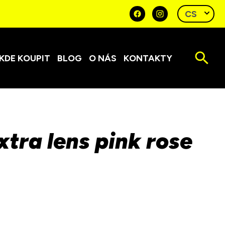
KDE KOUPIT
BLOG
O NÁS
KONTAKTY
xtra lens pink rose