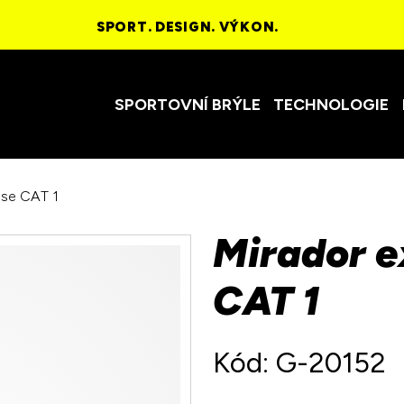
SPORT. DESIGN. VÝKON.
SPORTOVNÍ BRÝLE
TECHNOLOGIE
rose CAT 1
Mirador e
CAT 1
Kód: G-20152