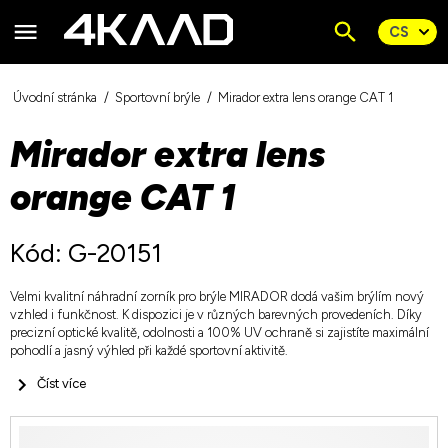
Úvodní stránka
Sportovní brýle
Mirador extra lens orange CAT 1
Mirador extra lens
orange CAT 1
Kód: G-20151
Velmi kvalitní náhradní zorník pro brýle MIRADOR dodá vašim brýlím nový
vzhled i funkčnost. K dispozici je v různých barevných provedeních. Díky
precizní optické kvalitě, odolnosti a 100% UV ochraně si zajistíte maximální
pohodlí a jasný výhled při každé sportovní aktivitě.
Číst více