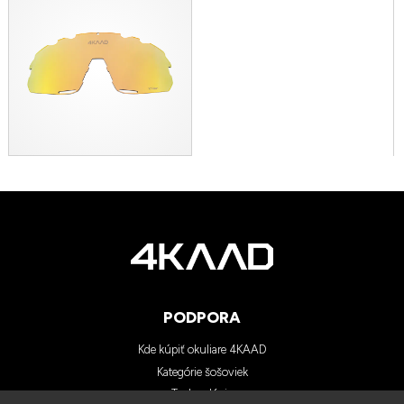
PODPORA
Kde kúpiť okuliare 4KAAD
Kategórie šošoviek
Technológia