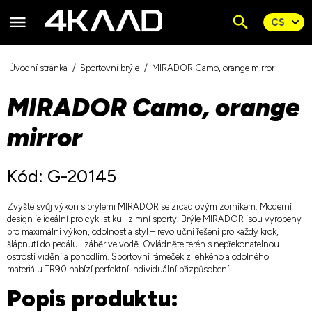
Úvodní stránka
Sportovní brýle
MIRADOR Camo, orange mirror
MIRADOR Camo, orange
mirror
Kód: G-20145
Zvyšte svůj výkon s brýlemi MIRADOR se zrcadlovým zorníkem. Moderní
design je ideální pro cyklistiku i zimní sporty. Brýle MIRADOR jsou vyrobeny
pro maximální výkon, odolnost a styl – revoluční řešení pro každý krok,
šlápnutí do pedálu i záběr ve vodě. Ovládněte terén s nepřekonatelnou
ostrostí vidění a pohodlím. Sportovní rámeček z lehkého a odolného
materiálu TR90 nabízí perfektní individuální přizpůsobení.
Popis produktu: