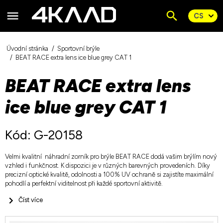
Úvodní stránka
Sportovní brýle
BEAT RACE extra lens ice blue grey CAT 1
BEAT RACE extra lens
ice blue grey CAT 1
Kód: G-20158
Velmi kvalitní náhradní zorník pro brýle BEAT RACE dodá vašim brýlím nový
vzhled i funkčnost. K dispozici je v různých barevných provedeních. Díky
precizní optické kvalitě, odolnosti a 100% UV ochraně si zajistíte maximální
pohodlí a perfektní viditelnost při každé sportovní aktivitě.
Číst více