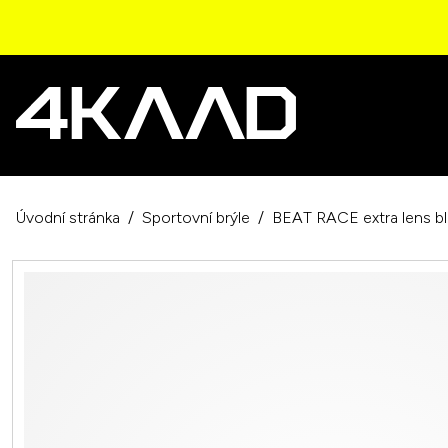
Úvodní stránka
Sportovní brýle
BEAT RACE extra lens bl