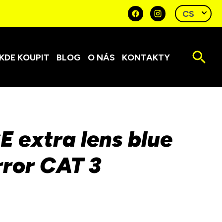
KDE KOUPIT
BLOG
O NÁS
KONTAKTY
 extra lens blue
rror CAT 3