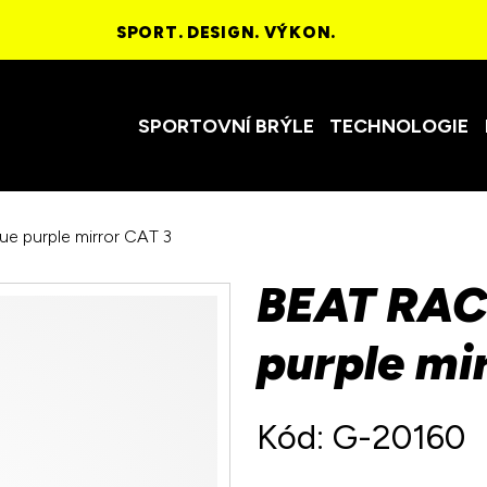
SPORT. DESIGN. VÝKON.
SPORTOVNÍ BRÝLE
TECHNOLOGIE
ue purple mirror CAT 3
BEAT RACE
purple mi
Kód: G-20160