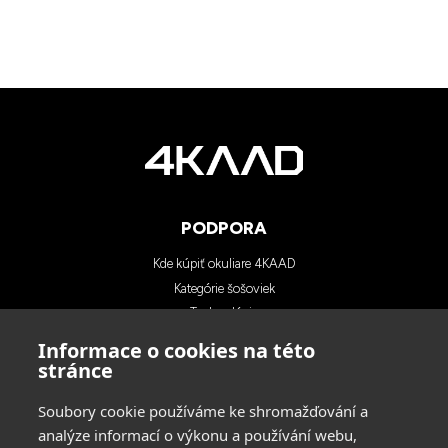
PODPORA
Kde kúpiť okuliare 4KAAD
Kategórie šošoviek
Technológia
Blog
Informace o cookies na této
Kontakty
stránce
Soubory cookie používáme ke shromažďování a
KONTAKTY
analýze informací o výkonu a používání webu,