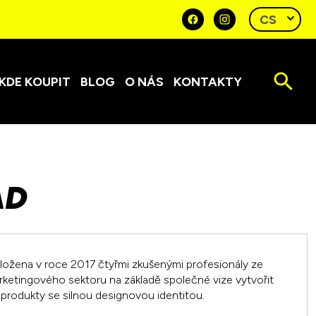
KDE KOUPIT
BLOG
O NÁS
KONTAKTY
AD
ložena v roce 2017 čtyřmi zkušenými profesionály ze
ketingového sektoru na základě společné vize vytvořit
 produkty se silnou designovou identitou.