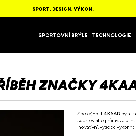
SPORT. DESIGN. VÝKON.
SPORTOVNÍ BRÝLE
TECHNOLOGIE
ŘÍBĚH ZNAČKY 4KA
Společnost
4KAAD
byla za
sportovního průmyslu a mar
inovativní, vysoce výkonné