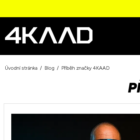
Úvodní stránka
Blog
Příběh značky 4KAAD
P