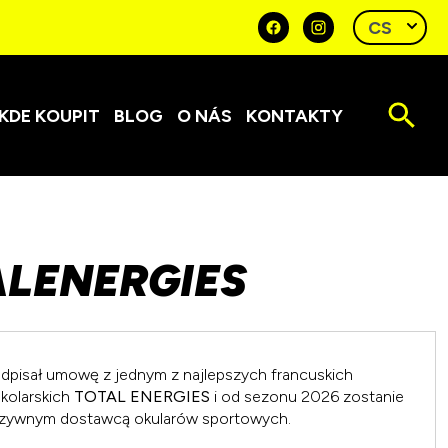
KDE KOUPIT
BLOG
O NÁS
KONTAKTY
LENERGIES
pisał umowę z jednym z najlepszych francuskich
kolarskich
TOTAL ENERGIES
i od sezonu 2026 zostanie
luzywnym dostawcą okularów sportowych.