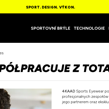
SPORT. DESIGN. VÝKON.
SPORTOVNÍ BRÝLE
TECHNOLOGIE
es
PÓŁPRACUJE Z TOTA
4KAAD
Sports Eyewear pod
profesjonalnych zespołów 
jego partnerem oraz eksk