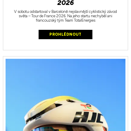
2026
V sobotu odstartoval v Barceloně nejslavnější cyklistický závod
světa – Tour de France 2026. Na jeho startu nechyběl ani
francouzský tým Team TotalEnergies
PROHLÉDNOUT