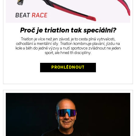
Proč je triatlon tak speciální?
Triatlon je více než jen závod; je to cesta plná vytrvalosti,
odhodlání a mentální síly. Triatlon kombinuje plavání, jízdu na
kole a běh do jedné výzvy a nutí sportovce zvládnout ne jeden
sport, ale hned tři disciplíny.
PROHLÉDNOUT