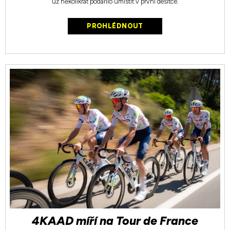
už několikrát podařilo umístit v první desítce.
PROHLÉDNOUT
4KAAD míří na Tour de France