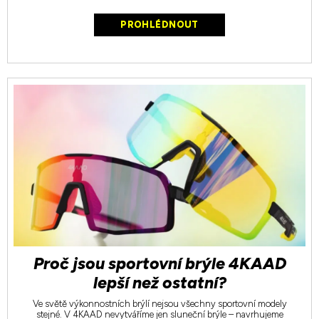
PROHLÉDNOUT
Proč jsou sportovní brýle 4KAAD
lepší než ostatní?
Ve světě výkonnostních brýlí nejsou všechny sportovní modely
stejné. V 4KAAD nevytváříme jen sluneční brýle – navrhujeme