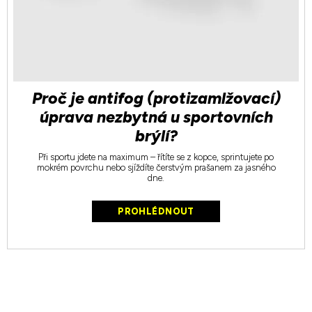
Proč je antifog (protizamlžovací)
úprava nezbytná u sportovních
brýlí?
Při sportu jdete na maximum – řítíte se z kopce, sprintujete po
mokrém povrchu nebo sjíždíte čerstvým prašanem za jasného
dne.
PROHLÉDNOUT