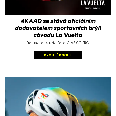
4KAAD se stává oficiálním
dodavatelem sportovních brýlí
závodu La Vuelta
Představuje exkluzivní edici CLASICO PRO.
PROHLÉDNOUT