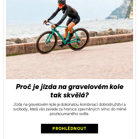
Proč je jízda na gravelovém kole
tak skvělá?
Jízda na gravelovém kole je dokonalou kombinací dobrodružství a
svobody, která vás zavede za hranice zpevněných silnic do méně
prozkoumaného světa.
PROHLÉDNOUT