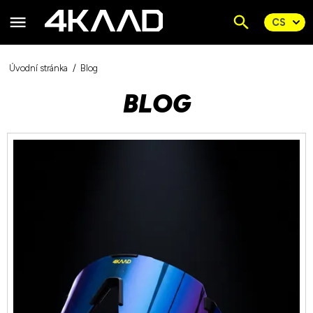
Úvodní stránka
Blog
BLOG