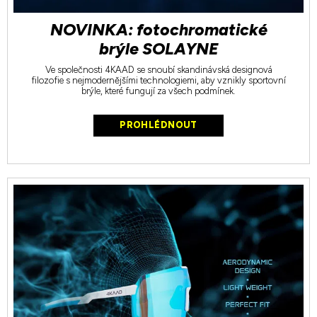
NOVINKA: fotochromatické
brýle SOLAYNE
Ve společnosti 4KAAD se snoubí skandinávská designová
filozofie s nejmodernějšími technologiemi, aby vznikly sportovní
brýle, které fungují za všech podmínek.
PROHLÉDNOUT