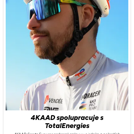
4KAAD spolupracuje s
TotalEnergies