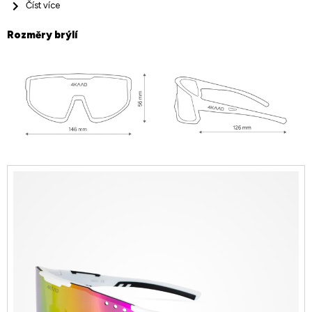
Číst více
Rozměry brýlí