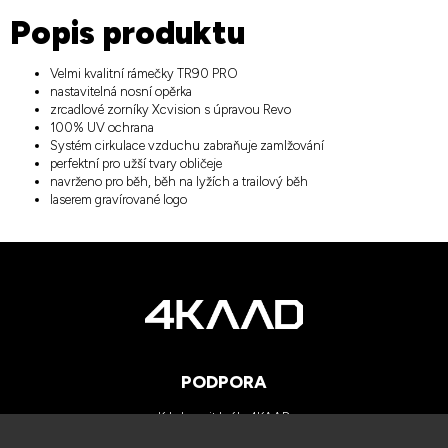
Popis produktu
Velmi kvalitní rámečky TR90 PRO
nastavitelná nosní opěrka
zrcadlové zorníky Xcvision s úpravou Revo
100% UV ochrana
Systém cirkulace vzduchu zabraňuje zamlžování
perfektní pro užší tvary obličeje
navrženo pro běh, běh na lyžích a trailový běh
laserem gravírované logo
PODPORA
Kde koupit brýle 4KAAD
Kategorie zorníků