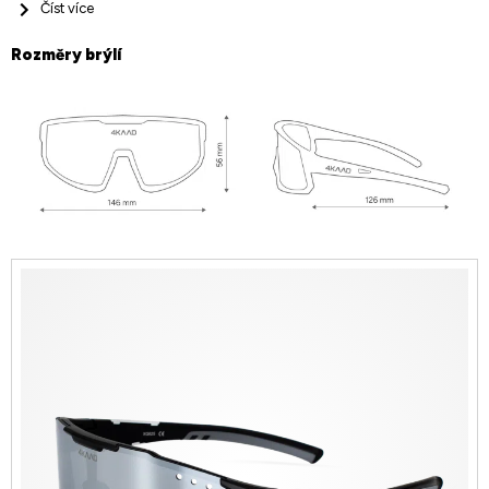
Číst více
Rozměry brýlí