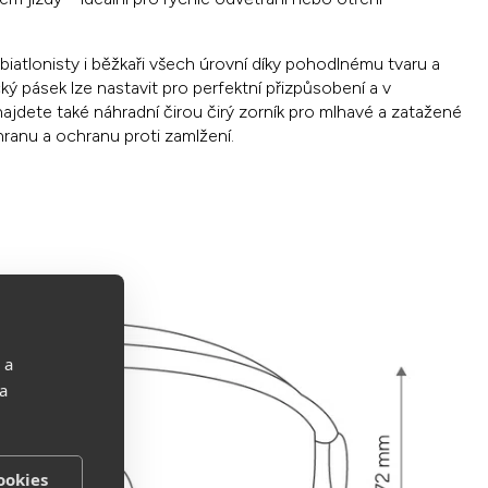
biatlonisty i běžkaři všech úrovní díky pohodlnému tvaru a
ký pásek lze nastavit pro perfektní přizpůsobení a v
dete také náhradní čirou čirý zorník pro mlhavé a zatažené
ranu a ochranu proti zamlžení.
 a
 a
ookies