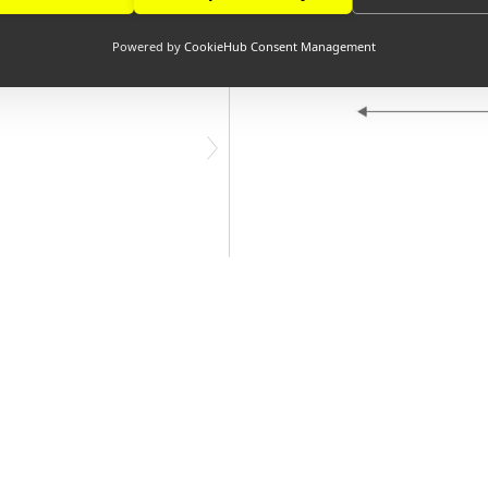
Powered by
CookieHub Consent Management