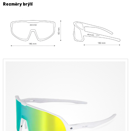
Rozměry brýlí