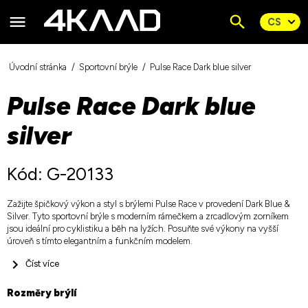
Úvodní stránka
Sportovní brýle
Pulse Race Dark blue silver
Pulse Race Dark blue
silver
Kód: G-20133
Zažijte špičkový výkon a styl s brýlemi Pulse Race v provedení Dark Blue &
Silver. Tyto sportovní brýle s moderním rámečkem a zrcadlovým zorníkem
jsou ideální pro cyklistiku a běh na lyžích. Posuňte své výkony na vyšší
úroveň s tímto elegantním a funkčním modelem.
Číst více
Rozměry brýlí