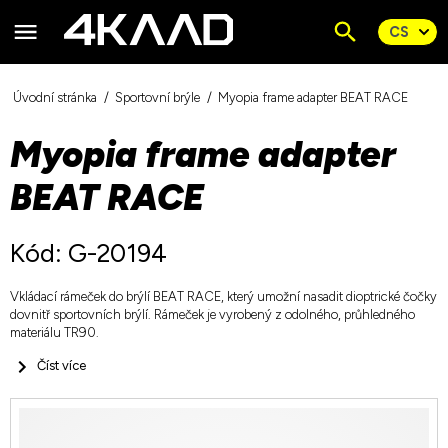
Úvodní stránka
Sportovní brýle
Myopia frame adapter BEAT RACE
Myopia frame adapter
BEAT RACE
Kód: G-20194
Vkládací rámeček do brýlí BEAT RACE, který umožní nasadit dioptrické čočky
dovnitř sportovních brýlí. Rámeček je vyrobený z odolného, průhledného
materiálu TR90.
Číst více