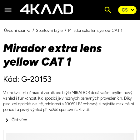
Úvodní stránka
Sportovní brýle
Mirador extra lens yellow CAT 1
Mirador extra lens
yellow CAT 1
Kód: G-20153
Velmi kvalitní náhradní zorník pro brýle MIRADOR dodá vašim brýlím nový
vzhled i funkčnost. K dispozici je v různých barevných provedeních. Díky
precizní optické kvalitě, odolnosti a 100% UV ochraně si zajistíte maximální
pohodlí a jasný výhled při každé sportovní aktivitě.
Číst více