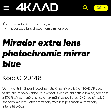
Úvodní stránka
Sportovní brýle
Mirador extra lens photochromic mirror blue
Mirador extra lens
photochromic mirror
blue
Kód: G-20148
Velmi kvalitní náhradní fotochromatický zorník pro brýle MIRADOR dodá
vašim brýlím nový vzhled i funkčnost.Díky precizní optické kvalitě, odolnosti
a 100% UV ochraně si zajistíte maximální pohodlí a jasný výhled při každé
sportovní aktivitě. Fotochromatický zorník se přizpůsobí automaticky
intenzitě světla.