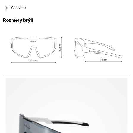
Číst více
Rozměry brýlí