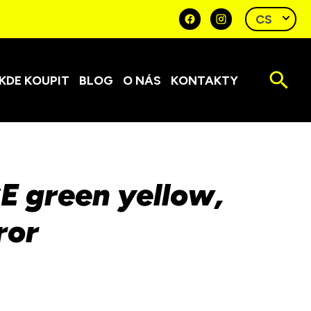
KDE KOUPIT
BLOG
O NÁS
KONTAKTY
 green yellow,
ror