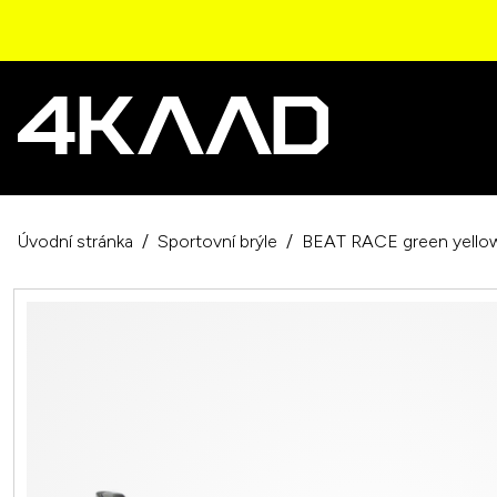
Úvodní stránka
Sportovní brýle
BEAT RACE green yellow,