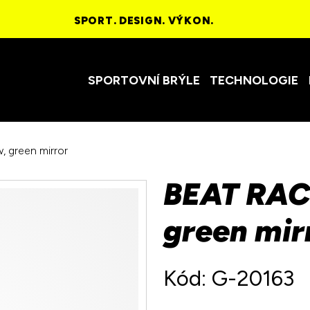
SPORT. DESIGN. VÝKON.
SPORTOVNÍ BRÝLE
TECHNOLOGIE
 green mirror
BEAT RACE
green mir
Kód: G-20163