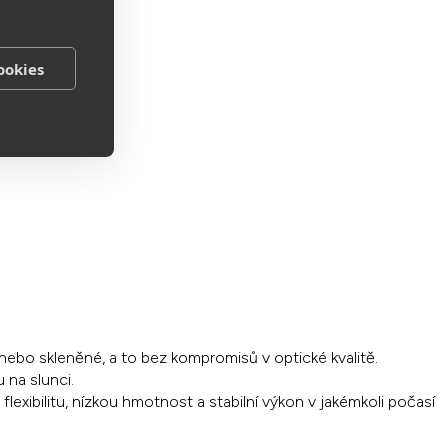
ookies
ebo skleněné, a to bez kompromisů v optické kvalitě.
 na slunci.
xibilitu, nízkou hmotnost a stabilní výkon v jakémkoli počasí