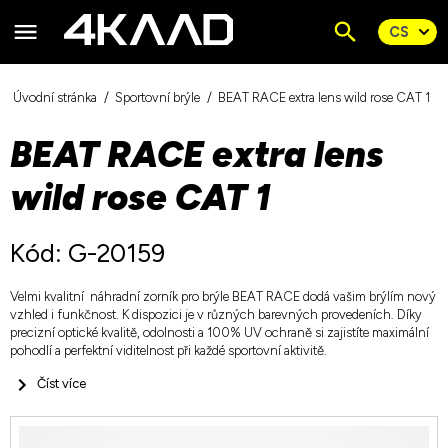
Úvodní stránka
Sportovní brýle
BEAT RACE extra lens wild rose CAT 1
BEAT RACE extra lens
wild rose CAT 1
Kód: G-20159
Velmi kvalitní náhradní zorník pro brýle BEAT RACE dodá vašim brýlím nový
vzhled i funkčnost. K dispozici je v různých barevných provedeních. Díky
precizní optické kvalitě, odolnosti a 100% UV ochraně si zajistíte maximální
pohodlí a perfektní viditelnost při každé sportovní aktivitě.
Číst více