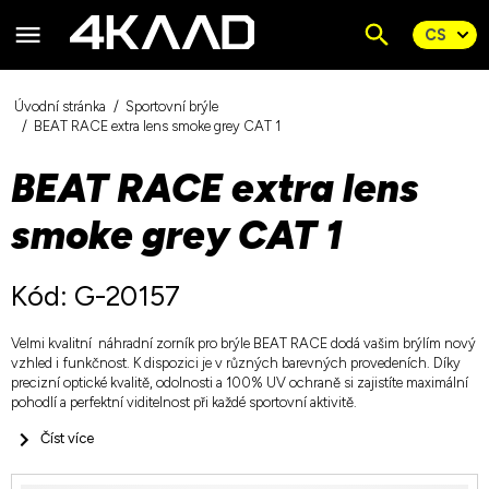
Úvodní stránka
Sportovní brýle
BEAT RACE extra lens smoke grey CAT 1
BEAT RACE extra lens
smoke grey CAT 1
Kód: G-20157
Velmi kvalitní náhradní zorník pro brýle BEAT RACE dodá vašim brýlím nový
vzhled i funkčnost. K dispozici je v různých barevných provedeních. Díky
precizní optické kvalitě, odolnosti a 100% UV ochraně si zajistíte maximální
pohodlí a perfektní viditelnost při každé sportovní aktivitě.
Číst více