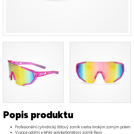
Popis produktu
Profesionální cylindrický štítový zorník s extra širokým zorným polem
Vysoce odolný a lehký polykarbonátový zorník Revo