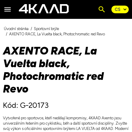
Úvodní stránka
Sportovní brýle
AXENTO RACE, La Vuelta black, Photochromatic red Revo
AXENTO RACE, La
Vuelta black,
Photochromatic red
Revo
Kód: G-20173
Vytvořené pro sportovce, kteří nedělají kompromisy, 4KAAD Axento jsou
univerzálním řešením pro cyklistiku, běh a další sportovní disciplíny. Zvyšte
svůj výkon s oficiálními sportovními brýlemi LA VUELTA od 4KAAD. Moderní