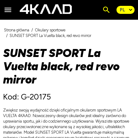
Strona główna
Okulary sportowe
SUNSET SPORT La Vuelta black, red revo mirror
SUNSET SPORT La
Vuelta black, red revo
mirror
Kod: G-20175
Zwiększ swoją wydajność dzięki oficjalnym okularom sportowym LA
VUELTA 4KAAD. Nowoczesny design okularów jest idealny zarówno do
uprawiania sportu, jak i do codziennego użytkowania. Wyraziste sportowe
okulary przeciwsłoneczne wykonane są z wysokiej jakości, ultralekkich
materiałów. Model SUNSET SPORT LA Vuelta gwarantuje maksymalną
ochronę i komfort dzięki panoramicznym kształtowi soczewki z czarnym