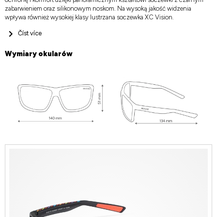
zabarwieniem oraz silikonowym noskom. Na wysoką jakość widzenia
wpływa również wysokiej klasy lustrzana soczewka XC Vision.
Číst více
Wymiary okularów