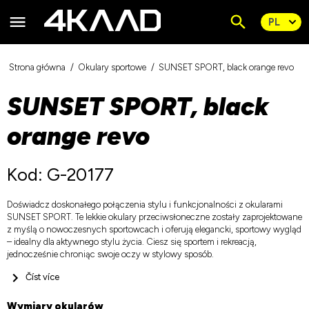
Strona główna
Okulary sportowe
SUNSET SPORT, black orange revo
SUNSET SPORT, black
orange revo
Kod: G-20177
Doświadcz doskonałego połączenia stylu i funkcjonalności z okularami
SUNSET SPORT. Te lekkie okulary przeciwsłoneczne zostały zaprojektowane
z myślą o nowoczesnych sportowcach i oferują elegancki, sportowy wygląd
– idealny dla aktywnego stylu życia. Ciesz się sportem i rekreacją,
jednocześnie chroniąc swoje oczy w stylowy sposób.
Číst více
Wymiary okularów