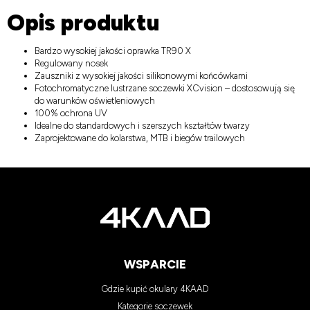
Opis produktu
Bardzo wysokiej jakości oprawka TR90 X
Regulowany nosek
Zauszniki z wysokiej jakości silikonowymi końcówkami
Fotochromatyczne lustrzane soczewki XCvision – dostosowują się
do warunków oświetleniowych
100% ochrona UV
Idealne do standardowych i szerszych kształtów twarzy
Zaprojektowane do kolarstwa, MTB i biegów trailowych
WSPARCIE
Gdzie kupić okulary 4KAAD
Kategorie soczewek