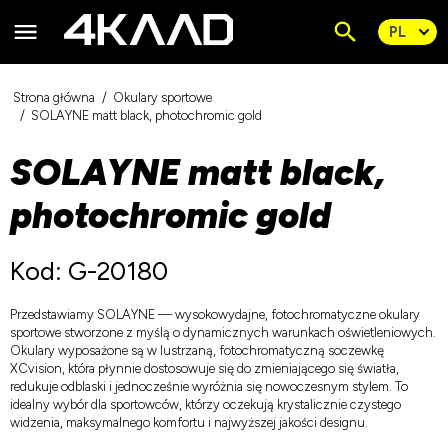
Strona główna
Okulary sportowe
SOLAYNE matt black, photochromic gold
SOLAYNE matt black,
photochromic gold
Kod: G-20180
Przedstawiamy SOLAYNE — wysokowydajne, fotochromatyczne okulary
sportowe stworzone z myślą o dynamicznych warunkach oświetleniowych.
Okulary wyposażone są w lustrzaną, fotochromatyczną soczewkę
XCvision, która płynnie dostosowuje się do zmieniającego się światła,
redukuje odblaski i jednocześnie wyróżnia się nowoczesnym stylem. To
idealny wybór dla sportowców, którzy oczekują krystalicznie czystego
widzenia, maksymalnego komfortu i najwyższej jakości designu.