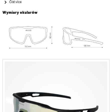
Číst více
Wymiary okularów