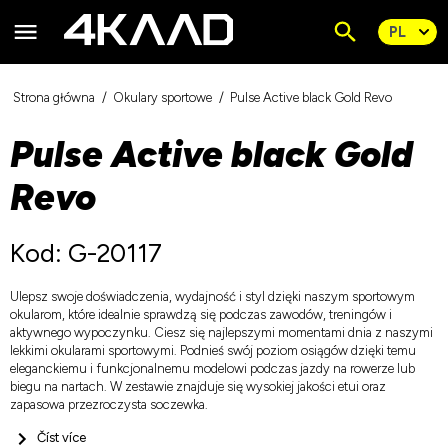
Strona główna
Okulary sportowe
Pulse Active black Gold Revo
Pulse Active black Gold
Revo
Kod: G-20117
Ulepsz swoje doświadczenia, wydajność i styl dzięki naszym sportowym
okularom, które idealnie sprawdzą się podczas zawodów, treningów i
aktywnego wypoczynku. Ciesz się najlepszymi momentami dnia z naszymi
lekkimi okularami sportowymi. Podnieś swój poziom osiągów dzięki temu
eleganckiemu i funkcjonalnemu modelowi podczas jazdy na rowerze lub
biegu na nartach. W zestawie znajduje się wysokiej jakości etui oraz
zapasowa przezroczysta soczewka.
Číst více