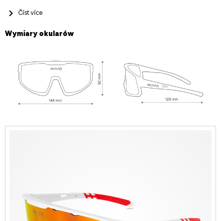
Číst více
Wymiary okularów