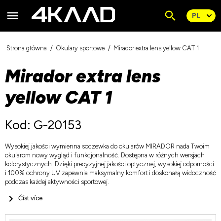
Strona główna
Okulary sportowe
Mirador extra lens yellow CAT 1
Mirador extra lens
yellow CAT 1
Kod: G-20153
Wysokiej jakości wymienna soczewka do okularów MIRADOR nada Twoim
okularom nowy wygląd i funkcjonalność. Dostępna w różnych wersjach
kolorystycznych. Dzięki precyzyjnej jakości optycznej, wysokiej odporności
i 100% ochrony UV zapewnia maksymalny komfort i doskonałą widoczność
podczas każdej aktywności sportowej.
Číst více