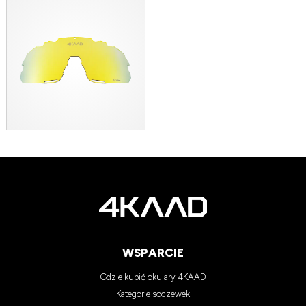
WSPARCIE
Gdzie kupić okulary 4KAAD
Kategorie soczewek