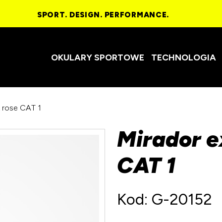
SPORT. DESIGN. PERFORMANCE.
OKULARY SPORTOWE
TECHNOLOGIA
k rose CAT 1
Mirador e
CAT 1
Kod: G-20152