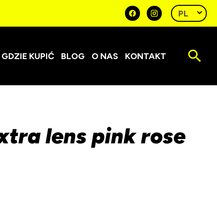
GDZIE KUPIĆ
BLOG
O NAS
KONTAKT
xtra lens pink rose