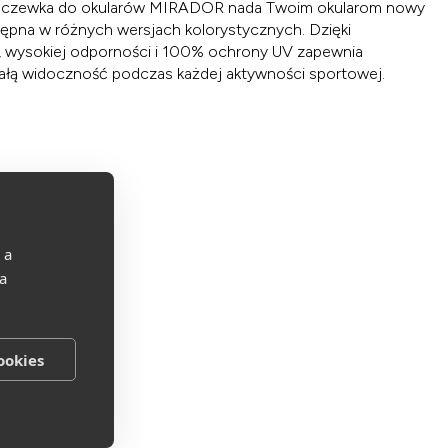
soczewka do okularów MIRADOR nada Twoim okularom nowy
tępna w różnych wersjach kolorystycznych. Dzięki
j, wysokiej odporności i 100% ochrony UV zapewnia
ałą widoczność podczas każdej aktywności sportowej.
 a
 a
ookies