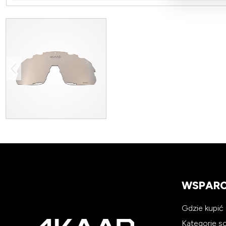
WSPARC
Gdzie kupić
Kategorie 