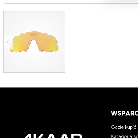
WSPARC
Gdzie kupić
Kategorie 