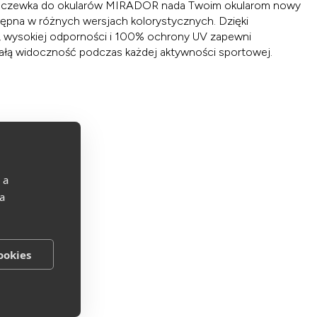
soczewka do okularów MIRADOR nada Twoim okularom nowy
tępna w różnych wersjach kolorystycznych. Dzięki
j, wysokiej odporności i 100% ochrony UV zapewni
ałą widoczność podczas każdej aktywności sportowej.
 a
 a
ookies