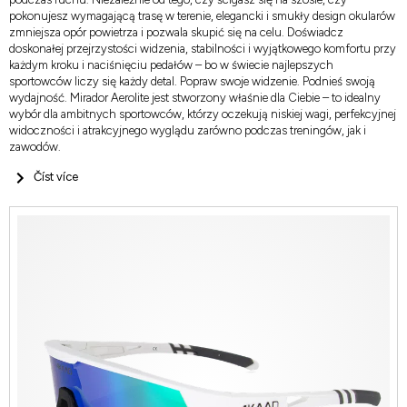
pokonujesz wymagającą trasę w terenie, elegancki i smukły design okularów
zmniejsza opór powietrza i pozwala skupić się na celu. Doświadcz
doskonałej przejrzystości widzenia, stabilności i wyjątkowego komfortu przy
każdym kroku i naciśnięciu pedałów – bo w świecie najlepszych
sportowców liczy się każdy detal. Popraw swoje widzenie. Podnieś swoją
wydajność. Mirador Aerolite jest stworzony właśnie dla Ciebie – to idealny
wybór dla ambitnych sportowców, którzy oczekują niskiej wagi, perfekcyjnej
widoczności i atrakcyjnego wyglądu zarówno podczas treningów, jak i
zawodów.
Číst více