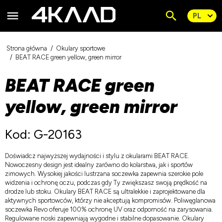
Strona główna
Okulary sportowe
BEAT RACE green yellow, green mirror
BEAT RACE green
yellow, green mirror
Kod: G-20163
Doświadcz najwyższej wydajności i stylu z okularami BEAT RACE.
Nowoczesny design jest idealny zarówno do kolarstwa, jak i sportów
zimowych. Wysokiej jakości lustrzana soczewka zapewnia szerokie pole
widzenia i ochronę oczu, podczas gdy Ty zwiększasz swoją prędkość na
drodze lub stoku. Okulary BEAT RACE są ultralekkie i zaprojektowane dla
aktywnych sportowców, którzy nie akceptują kompromisów. Poliwęglanowa
soczewka Revo oferuje 100% ochronę UV oraz odporność na zarysowania.
Regulowane noski zapewniają wygodne i stabilne dopasowanie. Okulary