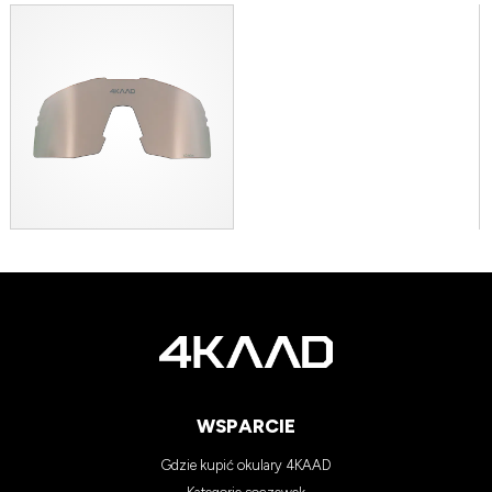
WSPARCIE
Gdzie kupić okulary 4KAAD