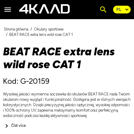
Strona główna
Okulary sportowe
BEAT RACE extra lens wild rose CAT 1
BEAT RACE extra lens
wild rose CAT 1
Kod: G-20159
Wysokiej jakości wymienna soczewka do okularów BEAT RACE nada Twoim
okularom nowy wygląd i funkcjonalność. Dostępna jest w różnych wersjach
kolorystycznych. Dzięki precyzyjnej jakości optycznej, wysokiej odporności
i 100% ochrony UV zapewnia maksymalny komfort oraz perfekcyjną
widoczność podczas każdej aktywności sportowej.
Číst více