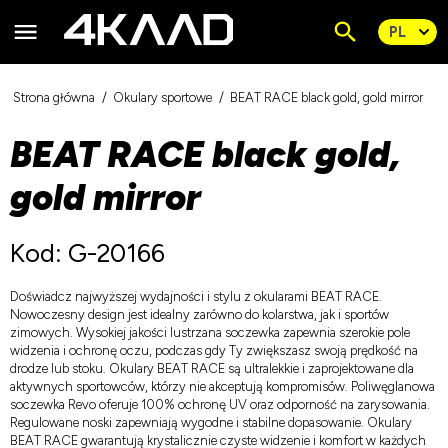
Strona główna
Okulary sportowe
BEAT RACE black gold, gold mirror
BEAT RACE black gold,
gold mirror
Kod: G-20166
Doświadcz najwyższej wydajności i stylu z okularami BEAT RACE.
Nowoczesny design jest idealny zarówno do kolarstwa, jak i sportów
zimowych. Wysokiej jakości lustrzana soczewka zapewnia szerokie pole
widzenia i ochronę oczu, podczas gdy Ty zwiększasz swoją prędkość na
drodze lub stoku. Okulary BEAT RACE są ultralekkie i zaprojektowane dla
aktywnych sportowców, którzy nie akceptują kompromisów. Poliwęglanowa
soczewka Revo oferuje 100% ochronę UV oraz odporność na zarysowania.
Regulowane noski zapewniają wygodne i stabilne dopasowanie. Okulary
BEAT RACE gwarantują krystalicznie czyste widzenie i komfort w każdych