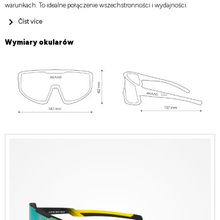
warunkach. To idealne połączenie wszechstronności i wydajności.
Číst více
Wymiary okularów